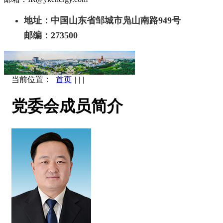
地址：中国山东省邹城市凫山南路949号
邮编：273500
当前位置：
首页
|
|
|
党委会成员简介