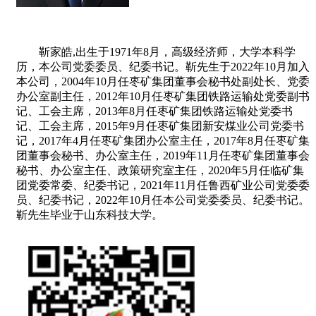
靳家皓,
出生于1971年8月，高级经济师，大学本科学
历，本公司党委委员、纪委书记。靳先生于2022年10月加入
本公司，2004年10月任枣矿集团董事会秘书处副处长、党委
办公室副主任，2012年10月任枣矿集团铁路运输处党委副书
记、工会主席，2013年8月任枣矿集团铁路运输处党委书
记、工会主席，2015年9月任枣矿集团新安煤业公司党委书
记，2017年4月任枣矿集团办公室主任，2017年8月任枣矿集
团董事会秘书、办公室主任，2019年11月任枣矿集团董事会
秘书、办公室主任、政策研究室主任，2020年5月任临矿集
团党委常委、纪委书记，2021年11月任鲁西矿业公司党委委
员、纪委书记，2022年10月任本公司党委委员、纪委书记。
靳先生毕业于山东科技大学。