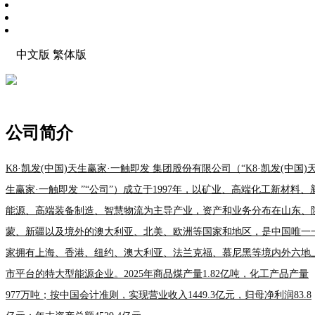
中文版
繁体版
公司简介
K8·凯发(中国)天生赢家·一触即发 集团股份有限公司（“K8·凯发(中国)
生赢家·一触即发 ”“公司”）成立于1997年，以矿业、高端化工新材料、
能源、高端装备制造、智慧物流为主导产业，资产和业务分布在山东、
蒙、新疆以及境外的澳大利亚、北美、欧洲等国家和地区，是中国唯一
家拥有上海、香港、纽约、澳大利亚、法兰克福、慕尼黑等境内外六地
市平台的特大型能源企业。2025年商品煤产量1.82亿吨，化工产品产量
977万吨；按中国会计准则，实现营业收入1449.3亿元，归母净利润83.8